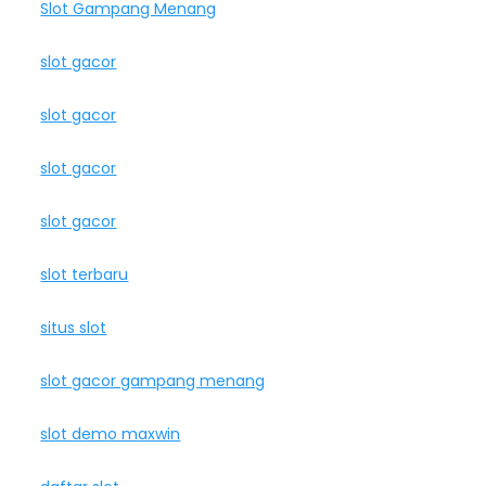
Slot Gampang Menang
slot gacor
slot gacor
slot gacor
slot gacor
slot terbaru
situs slot
slot gacor gampang menang
slot demo maxwin