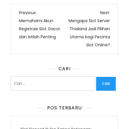
N
Previous:
Next:
a
Memahami Akun
Mengapa Slot Server
v
Registrasi Slot Gacor
Thailand Jadi Pilihan
i
dan Istilah Penting
Utama bagi Pecinta
g
Slot Online?
a
s
i
CARI
p
Cari
o
untuk:
s
POS TERBARU