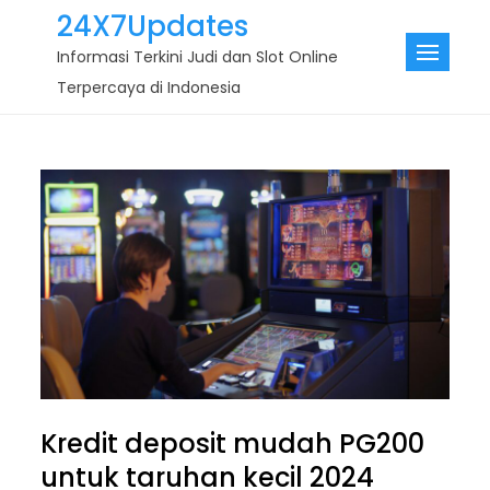
Skip
24X7Updates
to
Informasi Terkini Judi dan Slot Online
content
Terpercaya di Indonesia
Kredit deposit mudah PG200
untuk taruhan kecil 2024