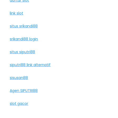
daftar slot
link slot
situs srikandi88
srikandi88 login
situs siputri88
siputri88 link alternatif
sisusan88
Agen SIPUTRI88
slot gacor