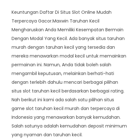
Keuntungan Daftar Di Situs Slot Online Mudah
Terpercaya Gacor.Maxwin Taruhan Kecil
Mengharuskan Anda Memiliki Kesempatan Bermain
Dengan Modal Yang Kecil. Ada banyak situs taruhan
murah dengan taruhan kecil yang tersedia dan
mereka menawarkan modal kecil untuk memainkan
permainan ini. Namun, Anda tidak boleh salah
mengambil keputusan, melainkan berhati-hati
dengan terlebih dahulu mencari berbagai pilihan
situs slot taruhan kecil berdasarkan berbagai rating.
Nah berikut ini kami ada salah satu pilihan situs
game slot taruhan kecil murah dan terpercaya di
Indonesia yang menawarkan banyak kemudahan.
Salah satunya adalah kemudahan deposit minimum
yang nyaman dan taruhan kecil.