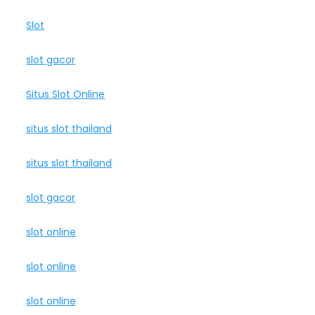
Slot
slot gacor
Situs Slot Online
situs slot thailand
situs slot thailand
slot gacor
slot online
slot online
slot online