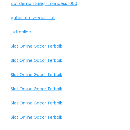
slot demo starlight princess 1000
gates of olympus slot
judi online
Slot Online Gacor Terbaik
Slot Online Gacor Terbaik
Slot Online Gacor Terbaik
Slot Online Gacor Terbaik
Slot Online Gacor Terbaik
Slot Online Gacor Terbaik