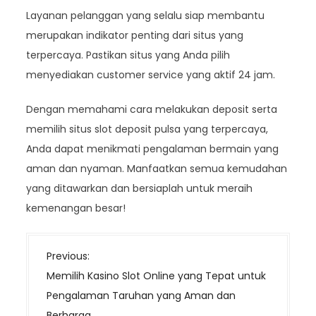
Layanan pelanggan yang selalu siap membantu
merupakan indikator penting dari situs yang
terpercaya. Pastikan situs yang Anda pilih
menyediakan customer service yang aktif 24 jam.
Dengan memahami cara melakukan deposit serta
memilih situs slot deposit pulsa yang terpercaya,
Anda dapat menikmati pengalaman bermain yang
aman dan nyaman. Manfaatkan semua kemudahan
yang ditawarkan dan bersiaplah untuk meraih
kemenangan besar!
N
Previous:
a
Memilih Kasino Slot Online yang Tepat untuk
v
Pengalaman Taruhan yang Aman dan
i
Berharga