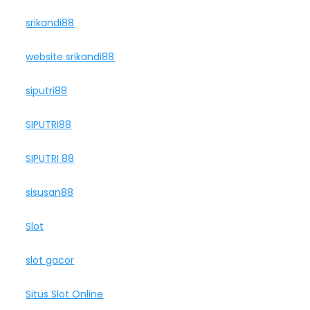
srikandi88
website srikandi88
siputri88
SIPUTRI88
SIPUTRI 88
sisusan88
Slot
slot gacor
Situs Slot Online