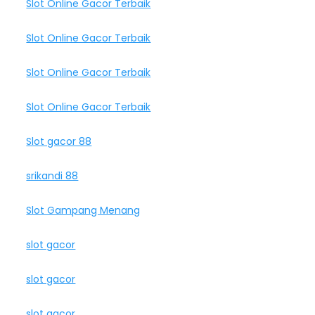
Slot Online Gacor Terbaik
Slot Online Gacor Terbaik
Slot Online Gacor Terbaik
Slot Online Gacor Terbaik
Slot gacor 88
srikandi 88
Slot Gampang Menang
slot gacor
slot gacor
slot gacor