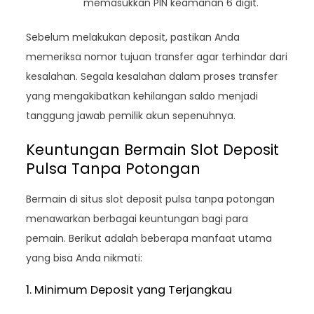
memasukkan PIN keamanan 6 digit.
Sebelum melakukan deposit, pastikan Anda
memeriksa nomor tujuan transfer agar terhindar dari
kesalahan. Segala kesalahan dalam proses transfer
yang mengakibatkan kehilangan saldo menjadi
tanggung jawab pemilik akun sepenuhnya.
Keuntungan Bermain Slot Deposit
Pulsa Tanpa Potongan
Bermain di situs slot deposit pulsa tanpa potongan
menawarkan berbagai keuntungan bagi para
pemain. Berikut adalah beberapa manfaat utama
yang bisa Anda nikmati:
1. Minimum Deposit yang Terjangkau