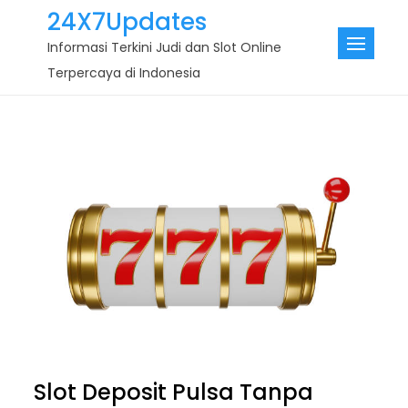
Skip
24X7Updates
to
Informasi Terkini Judi dan Slot Online
content
Terpercaya di Indonesia
Slot Deposit Pulsa Tanpa