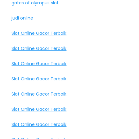
gates of olympus slot
judi online
Slot Online Gacor Terbaik
Slot Online Gacor Terbaik
Slot Online Gacor Terbaik
Slot Online Gacor Terbaik
Slot Online Gacor Terbaik
Slot Online Gacor Terbaik
Slot Online Gacor Terbaik