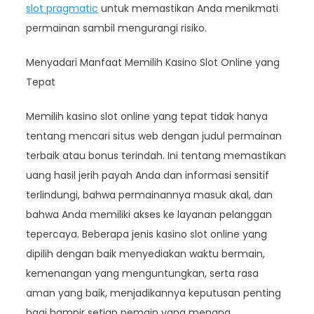
slot pragmatic
untuk memastikan Anda menikmati
permainan sambil mengurangi risiko.
Menyadari Manfaat Memilih Kasino Slot Online yang
Tepat
Memilih kasino slot online yang tepat tidak hanya
tentang mencari situs web dengan judul permainan
terbaik atau bonus terindah. Ini tentang memastikan
uang hasil jerih payah Anda dan informasi sensitif
terlindungi, bahwa permainannya masuk akal, dan
bahwa Anda memiliki akses ke layanan pelanggan
tepercaya. Beberapa jenis kasino slot online yang
dipilih dengan baik menyediakan waktu bermain,
kemenangan yang menguntungkan, serta rasa
aman yang baik, menjadikannya keputusan penting
bagi hampir setiap pemain yang menang.