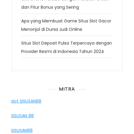
dan Fitur Bonus yang Sering
Apa yang Membuat Game Situs Slot Gacor
Menonjol di Dunia Judi Online
Situs Slot Deposit Pulsa Terpercaya dengan
Provider Resmi di Indonesia Tahun 2024
MITRA
slot SISUSAN88
SISUSAN 88
SISUSAN88