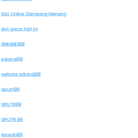
Slot Online Gampang Menang
slot gacor hari ini
SRIKANDI88
srikandi88
website srikandi88
siputri88
SIPUTRI88
SIPUTRI 88
sisusan88