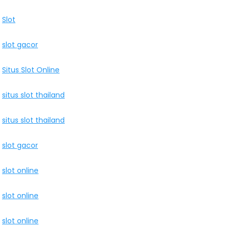
Slot
slot gacor
Situs Slot Online
situs slot thailand
situs slot thailand
slot gacor
slot online
slot online
slot online