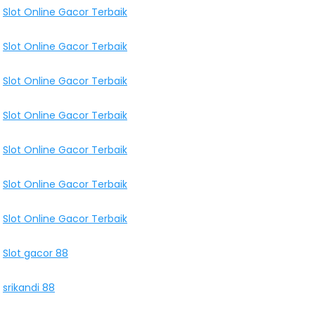
Slot Online Gacor Terbaik
Slot Online Gacor Terbaik
Slot Online Gacor Terbaik
Slot Online Gacor Terbaik
Slot Online Gacor Terbaik
Slot Online Gacor Terbaik
Slot Online Gacor Terbaik
Slot gacor 88
srikandi 88