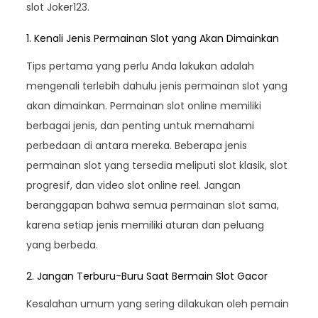
slot Joker123.
1. Kenali Jenis Permainan Slot yang Akan Dimainkan
Tips pertama yang perlu Anda lakukan adalah
mengenali terlebih dahulu jenis permainan slot yang
akan dimainkan. Permainan slot online memiliki
berbagai jenis, dan penting untuk memahami
perbedaan di antara mereka. Beberapa jenis
permainan slot yang tersedia meliputi slot klasik, slot
progresif, dan video slot online reel. Jangan
beranggapan bahwa semua permainan slot sama,
karena setiap jenis memiliki aturan dan peluang
yang berbeda.
2. Jangan Terburu-Buru Saat Bermain Slot Gacor
Kesalahan umum yang sering dilakukan oleh pemain