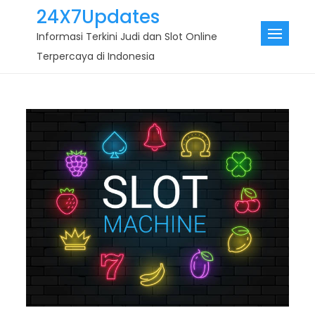
Skip
24X7Updates
to
Informasi Terkini Judi dan Slot Online
content
Terpercaya di Indonesia