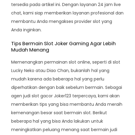
tersedia pada artikel ini. Dengan layanan 24 jam live
chat, kami siap memberikan layanan profesional dan
membantu Anda mengakses provider slot yang
Anda inginkan.
Tips Bermain Slot Joker Gaming Agar Lebih
Mudah Menang
Memenangkan permainan slot online, seperti di slot
Lucky Neko atau Diao Chan, bukanlah hal yang
mudah karena ada beberapa hal yang perlu
diperhatikan dengan baik sebelum bermain. Sebagai
agen judi slot gacor Joker123 terpercaya, kami akan
memberikan tips yang bisa membantu Anda meraih
kemenangan besar saat bermain slot. Berikut
beberapa hal yang bisa Anda lakukan untuk
meningkatkan peluang menang saat bermain judi