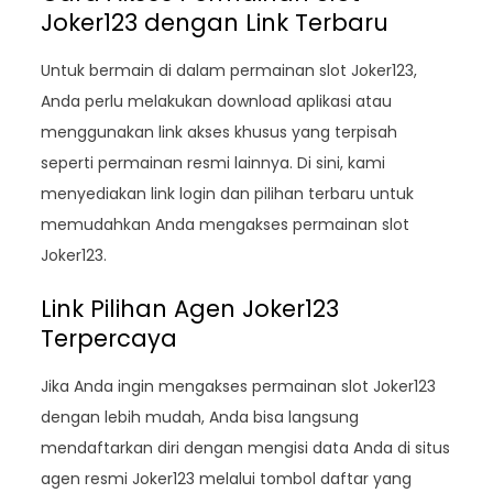
Joker123 dengan Link Terbaru
Untuk bermain di dalam permainan slot Joker123,
Anda perlu melakukan download aplikasi atau
menggunakan link akses khusus yang terpisah
seperti permainan resmi lainnya. Di sini, kami
menyediakan link login dan pilihan terbaru untuk
memudahkan Anda mengakses permainan slot
Joker123.
Link Pilihan Agen Joker123
Terpercaya
Jika Anda ingin mengakses permainan slot Joker123
dengan lebih mudah, Anda bisa langsung
mendaftarkan diri dengan mengisi data Anda di situs
agen resmi Joker123 melalui tombol daftar yang